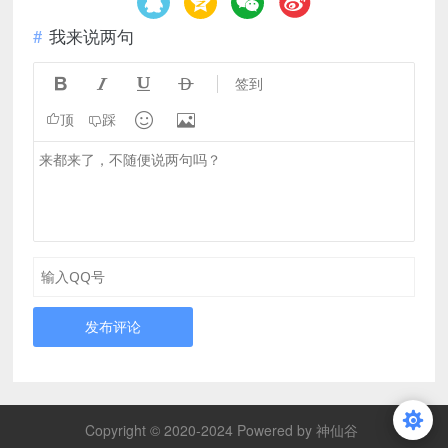
我来说两句




签到


顶
踩
发布评论
Copyright © 2020-2024 Powered by 神仙谷