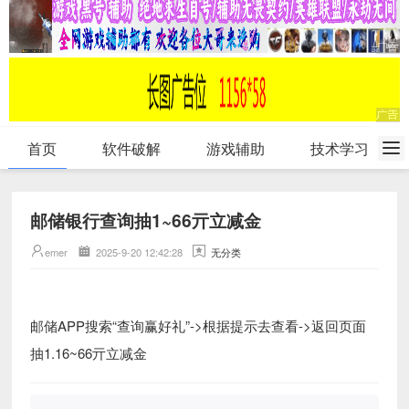
首页
软件破解
游戏辅助
技术学习
邮储银行查询抽1~66亓立减金
emer
2025-9-20 12:42:28
无分类
邮储APP搜索“查询赢好礼”->根据提示去查看->返回页面
抽1.16~66亓立减金