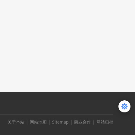
关于本站
|
网站地图
|
Sitemap
|
商业合作
|
网站归档