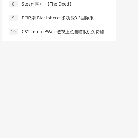
8
Steam喜+1 【The Deed】
9
PC鸣潮·Blackshores多功能3.3国际服
10
CS2·TempleWare透视上色自瞄扳机免费辅助【免更】