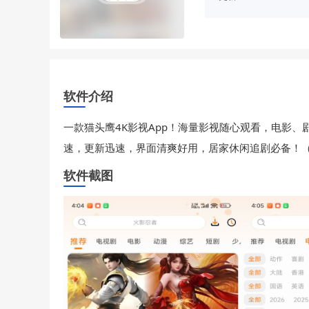
软件介绍
一款猫头鹰4K影视App！海量影视随心观看，电影、
速，更新迅速，界面清爽好用，居家休闲追剧必备！（
软件截图