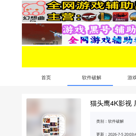
首页
软件破解
游
猫头鹰4K影视
类别：
软件破解
更新：2026-7-5 20:03: