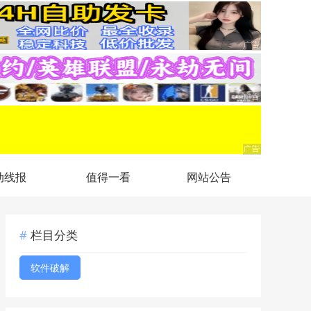
动线报
值得一看
网站公告
栏目分类
软件破解