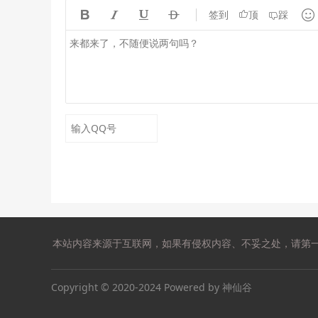





签到
顶
踩
本站内容来源于互联网，如果有侵权内容、不妥之处，请第一时间联系我
Copyright © 2020-2024 Powered by 神仙谷