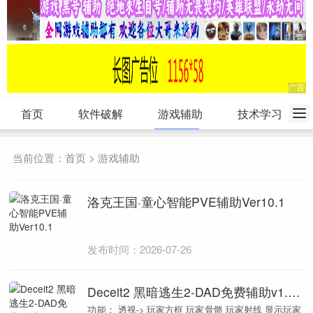
首页
软件破解
游戏辅助
技术学习
当前位置：
首页
>
游戏辅助
洛克王国·童心智能PVE辅助Ver10.1
发布时间：2026-07-26
Deceit2 黑暗逃生2-DAD免费辅助v1.2.6
功能： 透视-> 玩家方框 玩家骨骼 玩家射线 显示玩家