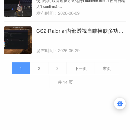
使用说明以管理员方式运行Launcher.exe 在控制台输
入“i confirm&r...
发布时间：2026-06-09
CS2·Raidriar内部透视自瞄换肤多功能作弊
发布时间：2026-05-29
1
2
3
下一页
末页
共
14
页