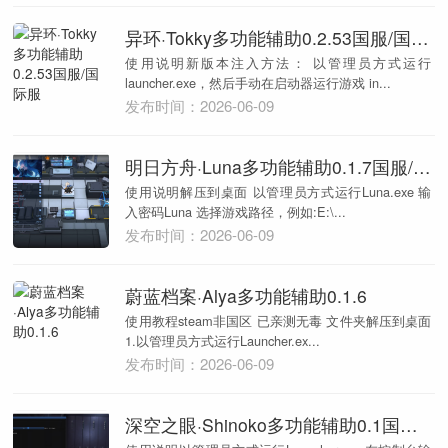
异环·Tokky多功能辅助0.2.53国服/国际服
使用说明新版本注入方法： 以管理员方式运行
launcher.exe，然后手动在启动器运行游戏 in...
发布时间：2026-06-09
明日方舟·Luna多功能辅助0.1.7国服/B服
使用说明解压到桌面 以管理员方式运行Luna.exe 输
入密码Luna 选择游戏路径，例如:E:\...
发布时间：2026-06-09
蔚蓝档案·Alya多功能辅助0.1.6
使用教程steam非国区 已亲测无毒 文件夹解压到桌面
1.以管理员方式运行Launcher.ex...
发布时间：2026-06-09
深空之眼·Shinoko多功能辅助0.1国际服