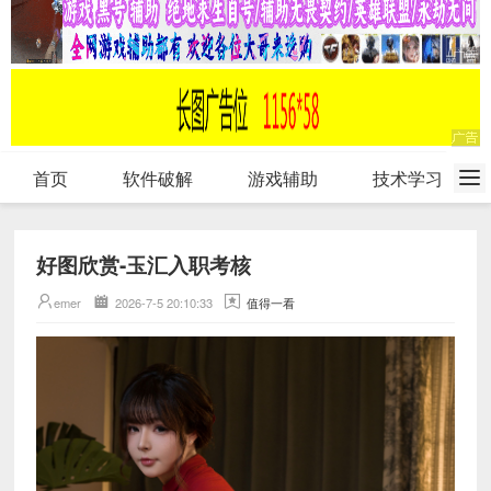
首页
软件破解
游戏辅助
技术学习
好图欣赏-玉汇入职考核
emer
2026-7-5 20:10:33
值得一看