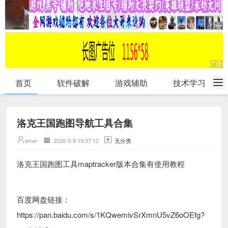
首页
软件破解
游戏辅助
技术学习
洛克王国跑图导航工具合集
emer
2026-5-9 19:37:12
无分类
洛克王国跑图工具maptracker版本合集有使用教程
百度网盘链接：
https://pan.baidu.com/s/1KQwemivSrXmnU5vZ6oOEfg?