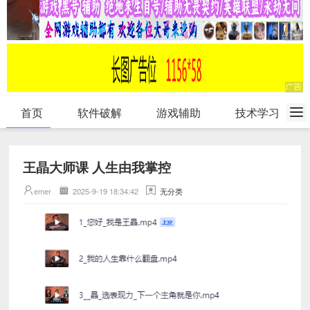
首页
软件破解
游戏辅助
技术学习
王晶大师课 人生由我掌控
emer
2025-9-19 18:34:42
无分类