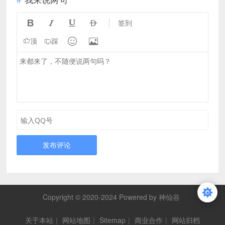




签到


顶
踩
发布评论
Copyright © 2020-2024 Powered by 神仙谷
关于本站
|
网站地图
|
Sitemap
|
商业合作
|
网站归档