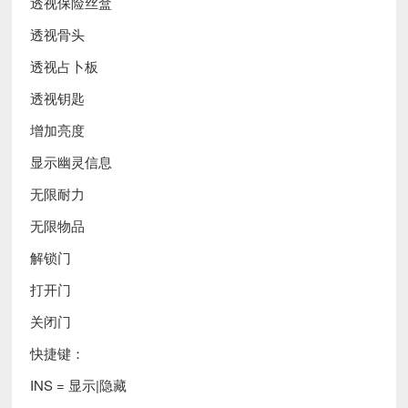
透视保险丝盒
透视骨头
透视占卜板
透视钥匙
增加亮度
显示幽灵信息
无限耐力
无限物品
解锁门
打开门
关闭门
快捷键：
INS = 显示|隐藏