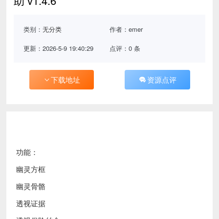
助 v1.4.6
类别：
无分类
作者：emer
更新：2026-5-9 19:40:29
点评：0 条
下载地址
资源点评
功能：
幽灵方框
幽灵骨骼
透视证据