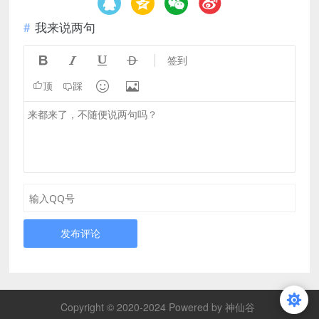
我来说两句




签到


顶
踩
发布评论
Copyright © 2020-2024 Powered by 神仙谷