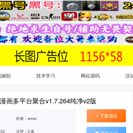
戏辅助
技术学习
网站源码
活
漫画多平台聚合v1.7.264纯净v2版
下载地址
作者：emer
:32
点评：0 条