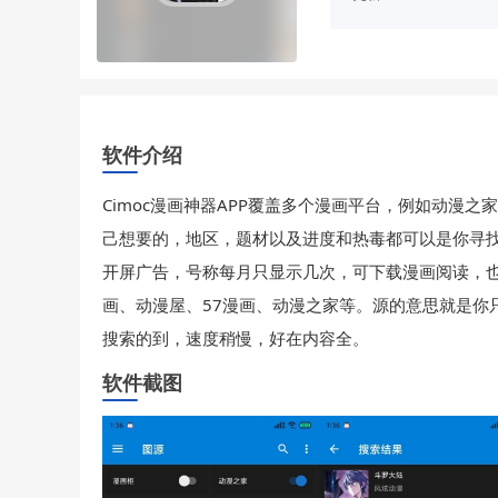
软件介绍
Cimoc漫画神器APP覆盖多个漫画平台，例如动漫
己想要的，地区，题材以及进度和热毒都可以是你寻找
开屏广告，号称每月只显示几次，可下载漫画阅读，也
画、动漫屋、57漫画、动漫之家等。源的意思就是你
搜索的到，速度稍慢，好在内容全。
软件截图