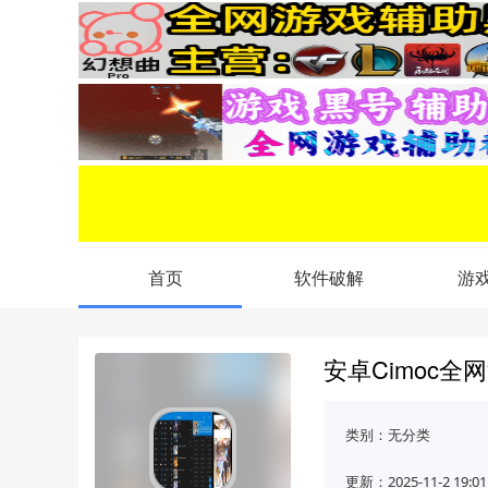
首页
软件破解
游
安卓Cimoc全网
类别：
无分类
更新：2025-11-2 19:01