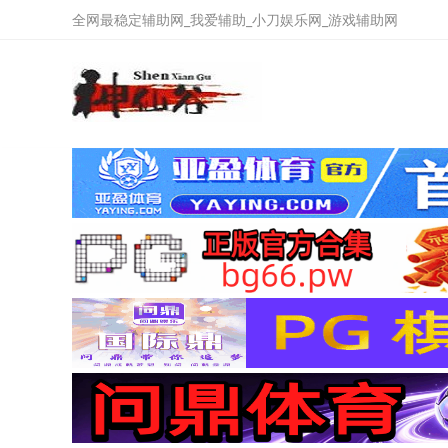
全网最稳定辅助网_我爱辅助_小刀娱乐网_游戏辅助网