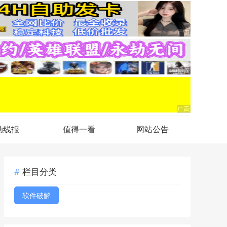
动线报
值得一看
网站公告
栏目分类
软件破解