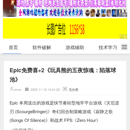
首页
软件破解
游戏辅助
技术学习
Epic免费喜+2《玩具熊的五夜惊魂：陷落球
池》
emer
2025-11-16 14:41:23
无分类
Epic 本周送出的游戏是快节奏轻型地牢平台游戏《灾厄逆
刃 (ScourgeBringer)》奇幻回合制策略游戏《寂静之歌
(Songs Of Silence)》和战术 FPS《Zero Hour》