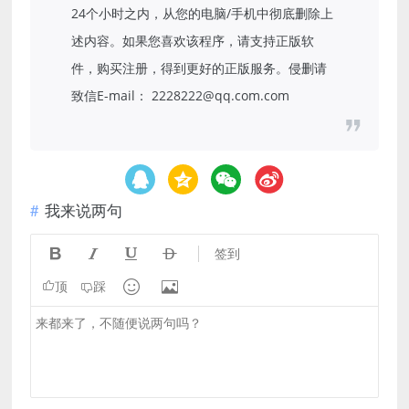
24个小时之内，从您的电脑/手机中彻底删除上
述内容。如果您喜欢该程序，请支持正版软
件，购买注册，得到更好的正版服务。侵删请
致信E-mail： 2228222@qq.com.com
我来说两句




签到


顶
踩