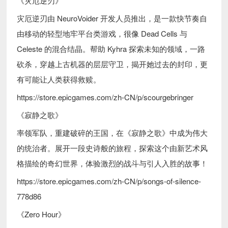
《灾厄逆刃》
灾厄逆刃由 NeuroVoider 开发人员推出，是一款快节奏自
由移动的轻型地牢平台类游戏，很像 Dead Cells 与
Celeste 的混合结晶。帮助 Kyhra 探索未知的领域，一路
砍杀，穿越上古机器的层层守卫，揭开她过去的封印，更
有可能让人类获得救赎。
https://store.epicgames.com/zh-CN/p/scourgebringer
《寂静之歌》
率领军队，重建破碎的王国，在《寂静之歌》中成为伟大
的统治者。展开一段史诗般的旅程，探索这个由新艺术风
格描绘的奇幻世界，体验激烈的战斗与引人入胜的故事！
https://store.epicgames.com/zh-CN/p/songs-of-silence-
778d86
《Zero Hour》