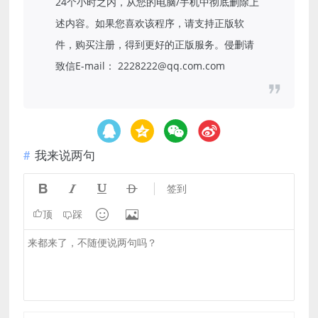
24个小时之内，从您的电脑/手机中彻底删除上
述内容。如果您喜欢该程序，请支持正版软
件，购买注册，得到更好的正版服务。侵删请
致信E-mail： 2228222@qq.com.com
我来说两句




签到


顶
踩