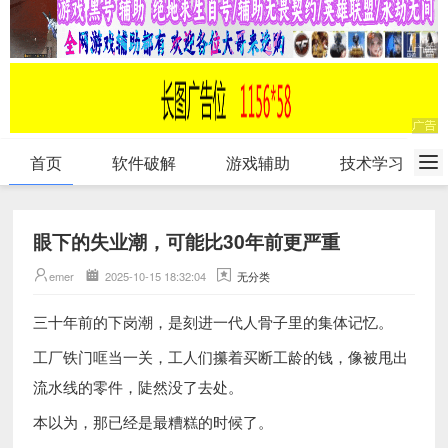
首页
软件破解
游戏辅助
技术学习
眼下的失业潮，可能比30年前更严重
emer
2025-10-15 18:32:04
无分类
三十年前的下岗潮，是刻进一代人骨子里的集体记忆。
工厂铁门哐当一关，工人们攥着买断工龄的钱，像被甩出
流水线的零件，陡然没了去处。
本以为，那已经是最糟糕的时候了。