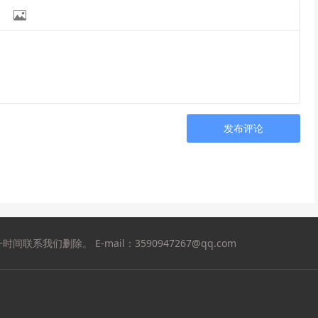

发布评论
们删除。 E-mail：3590947267@qq.com