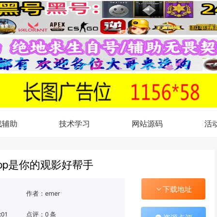
戏辅助
技术学习
网站源码
活
pp是你的观影好帮手
下载地址
作者：emer
:01
点评：0 条