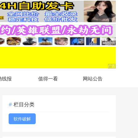
动线报
值得一看
网站公告
栏目分类
软件破解