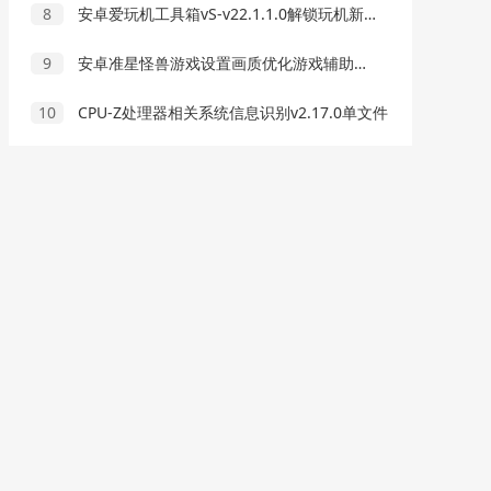
8
安卓爱玩机工具箱vS-v22.1.1.0解锁玩机新姿势
9
安卓准星怪兽游戏设置画质优化游戏辅助APP
10
CPU-Z处理器相关系统信息识别v2.17.0单文件