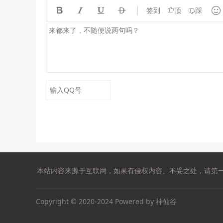





签到
顶
踩
本站内容来源于互联网，如果有侵权内容、不妥之处，请第一时间联系我
Copyright © 2020-2024 Powered by 神仙谷