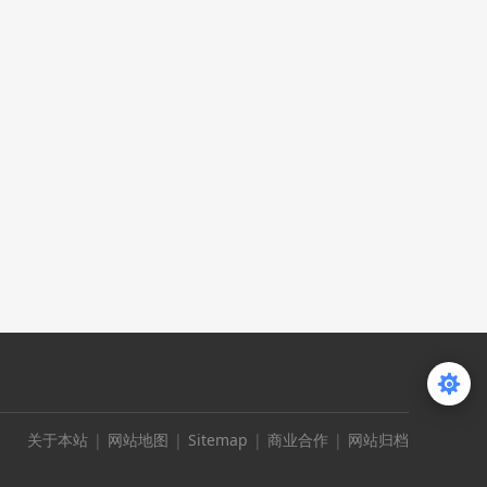
关于本站
|
网站地图
|
Sitemap
|
商业合作
|
网站归档