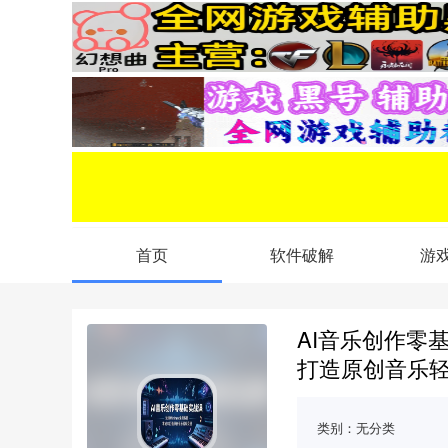
首页
软件破解
游
AI音乐创作零基
打造原创音乐
类别：
无分类