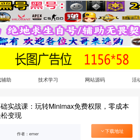
戏辅助
技术学习
网站源码
活
础实战课：玩转Minimax免费权限，零成本
轻松变现
下载地址
作者：emer