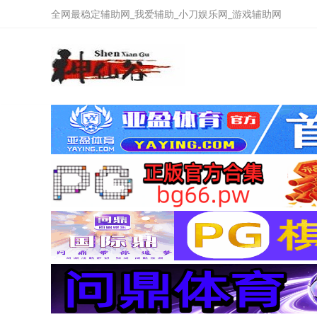
全网最稳定辅助网_我爱辅助_小刀娱乐网_游戏辅助网