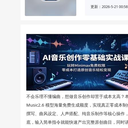
更新：2026-5-21 00:58
不会乐理不懂编曲，想做音乐创作却苦于成本太高？本课
Music2.6 模型海量免费生成额度，实现真正零
撰写、曲风设定、人声搭配、纯音乐制作等核心操作，流
底，输入简单指令就能快速产出完整原创曲目，同时