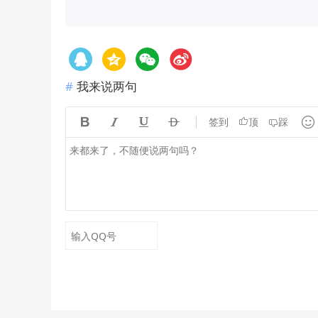
我来说两句





签到
顶
踩