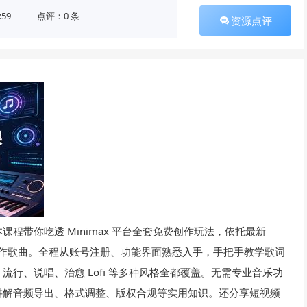
:59
点评：0 条
资源点评
程带你吃透 Minimax 平台全套免费创作玩法，依托最新
成本制作歌曲。全程从账号注册、功能界面熟悉入手，手把手教学歌词
行、说唱、治愈 Lofi 等多种风格全都覆盖。无需专业音乐功
讲解音频导出、格式调整、版权合规等实用知识。还分享短视频