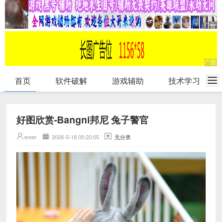
首页
软件破解
游戏辅助
技术学习
好图欣赏-Bangni邦尼 兔子警官
emer
2026-5-18 00:20:05
无分类