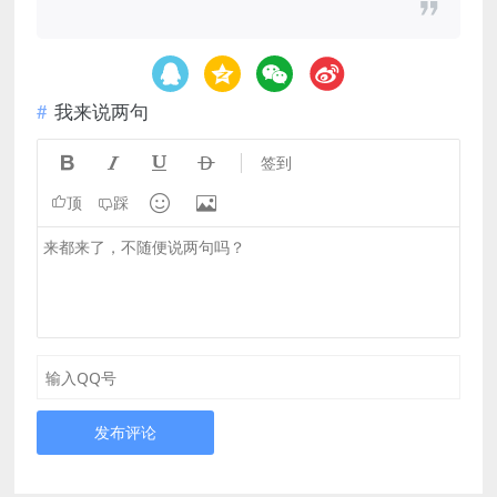
我来说两句




签到


顶
踩
发布评论