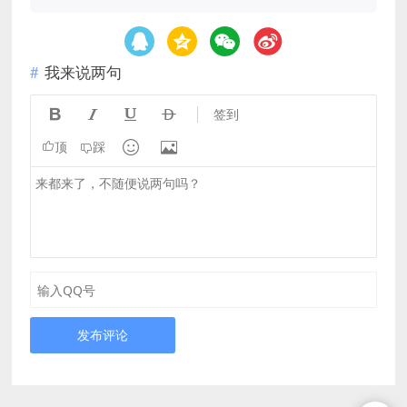
我来说两句




签到


顶
踩
发布评论