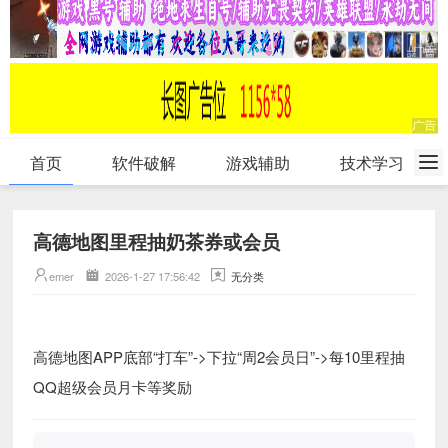
首页
软件破解
游戏辅助
技术学习
高德地图里程抽奶茶券或会员
emer
2026-1-27 17:56:42
无分类
高德地图APP底部“打车”->下拉“周2会员日”->每10里程抽
QQ超级会员月卡等奖励