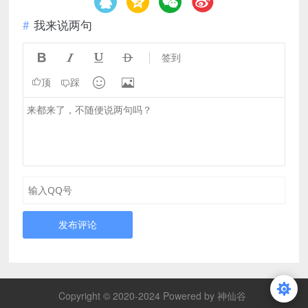
我来说两句




签到


顶
踩
发布评论
Copyright © 2020-2024 Powered by 神仙谷