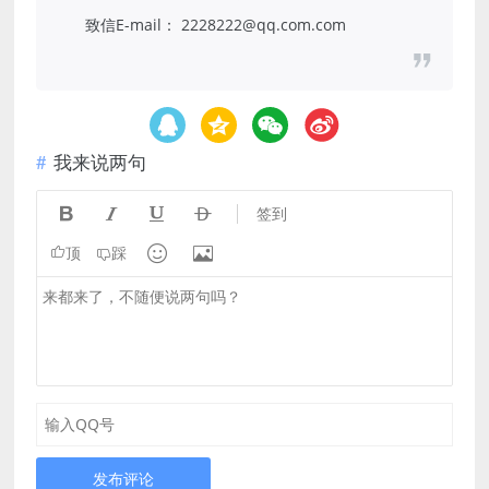
致信E-mail： 2228222@qq.com.com
我来说两句




签到


顶
踩
发布评论