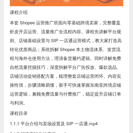
课程介绍
本套 Shopee 运营推广班面向零基础跨境卖家，完整覆盖
虾皮开店运营、流量推广全流程内容。课程先讲解平台规
则、店铺基础设置与 SIP 一店通运营模式，教大家打造高
转化优质商品；系统拆解 Shopee 本土物流体系、发货流
程与海外仓使用方法，理清备货履约逻辑。同时详解免费
自然流量挖掘技巧，深度拆解平台广告投放、爆款选品、
店铺活动促销搭配方案，梳理整套店铺运营闭环。内容实
操性强，步骤清晰易懂，新手可快速掌握东南亚跨境店铺
运营逻辑，兼顾免费流量与付费推广，稳定提升店铺订单
与利润。
课程目录
1.1.1 平台介绍与卖场设置及 SIP 一店通.mp4