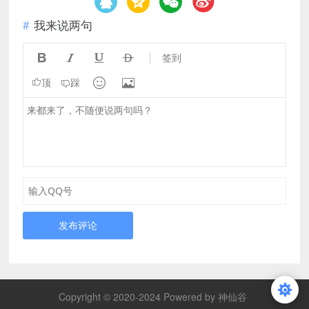
我来说两句




签到


顶
踩
发布评论
Copyright © 2020-2024 Powered by 神仙谷