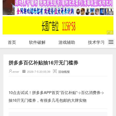
首页
软件破解
游戏辅助
技术学习
拼多多百亿补贴抽16亓无门槛券
emer
2026-7-5 20:05:39
活动线报
10点去试试！拼多多APP首页“百亿补贴”->百亿消费券->
抽16亓无门槛券，有很多几毛包邮的大牌实物