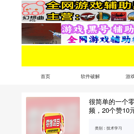
首页
软件破解
游
很简单的一个
频，20个赞10
类别：
技术学习