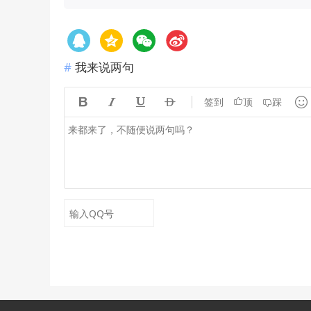
我来说两句





签到
顶
踩