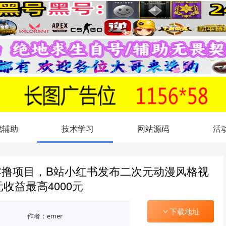
戏辅助
技术学习
网站源码
活
零撸项目，B站小红书发布二次元动漫风格视
元收益最高4000元
下载地址
作者：emer