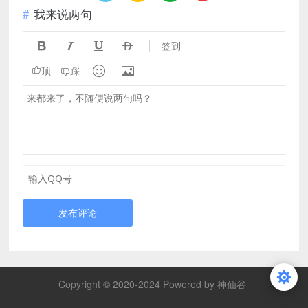
我来说两句




签到


顶
踩
发布评论
Copyright © 2020-2024 Powered by 神仙谷