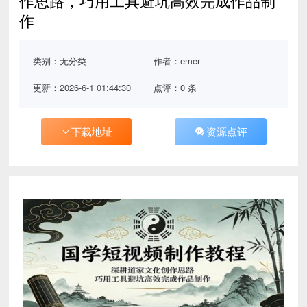
作思路，巧用工具避坑高效完成作品制
作
类别：
无分类
作者：emer
更新：2026-6-1 01:44:30
点评：0 条
下载地址
资源点评