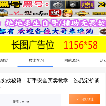
戏辅助
技术学习
网站源码
活
易实战秘籍：新手安全买卖教学，选品定价谈
倍
下载地址
作者：emer