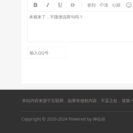





签到
顶
踩
本站内容来源于互联网，如果有侵权内容、不妥之处，请第一时间联系我
Copyright © 2020-2024 Powered by 神仙谷