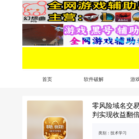
首页
软件破解
游
零风险域名交
判实现收益翻
类别：
技术学习