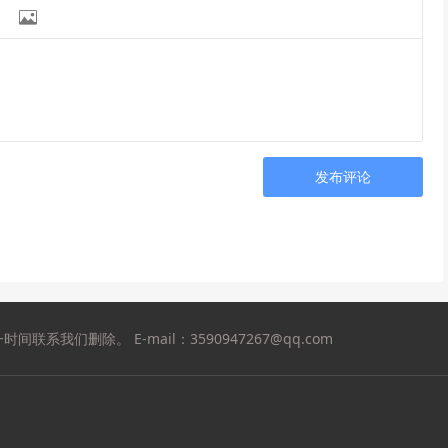

发布评论
们删除。 E-mail：3590947267@qq.com